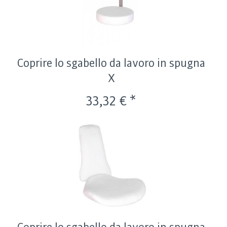
Coprire lo sgabello da lavoro in spugna
X
33,32 € *