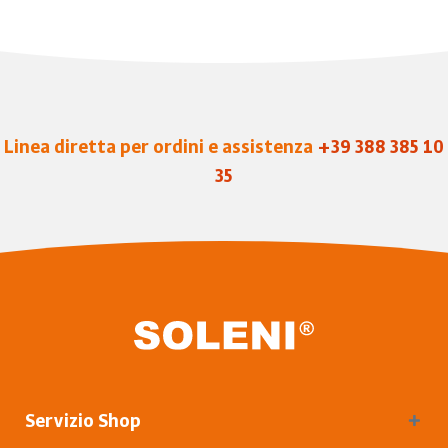
Linea diretta per ordini e assistenza
+39 388 385 10
35
Servizio Shop