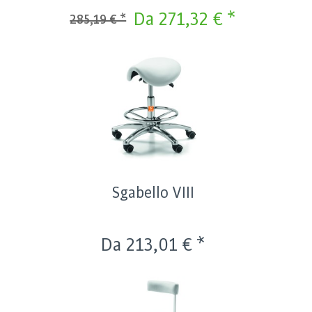
Da 271,32 € *
285,19 € *
Sgabello VIII
Da 213,01 € *