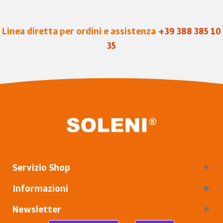
Linea diretta per ordini e assistenza
+39 388 385 10
35
Servizio Shop
Informazioni
Newsletter