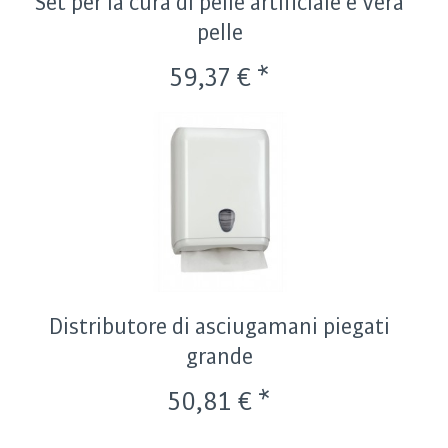
Set per la cura di pelle artificiale e vera
pelle
59,37 € *
Distributore di asciugamani piegati
grande
50,81 € *