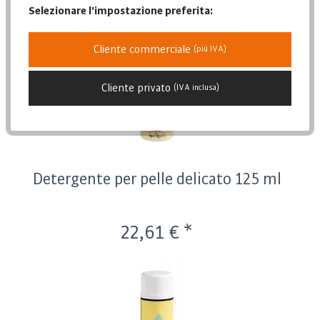
Selezionare l'impostazione preferita:
Posizione
Data di pubblicazione
Cliente commerciale
(più IVA)
Popolarità
Cliente privato
Prezzo più basso
(IVA inclusa)
Prezzo più alto
Descrizione dell'articolo
Detergente per pelle delicato 125 ml
22,61 € *