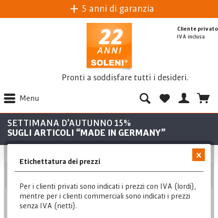
5 anni di garanzia
Cliente privato
IVA inclusa
Pronti a soddisfare tutti i desideri.
Menu
SETTIMANA D’AUTUNNO 15%
SUGLI ARTICOLI “MADE IN GERMANY”
Etichettatura dei prezzi
Posizione
Per i clienti privati sono indicati i prezzi con IVA (lordi),
mentre per i clienti commerciali sono indicati i prezzi
senza IVA (netti).
Posizione