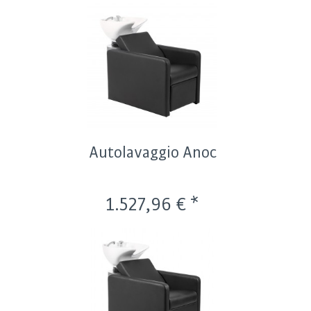
Autolavaggio Anoc
1.527,96 € *