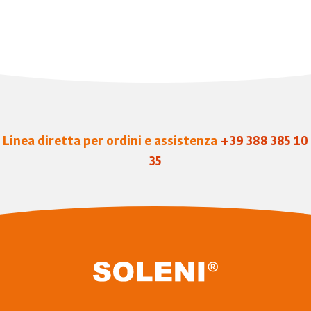
Linea diretta per ordini e assistenza
+39 388 385 10
35