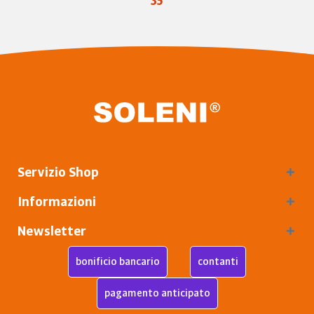
35
Servizio Shop
Informazioni
Newsletter
bonificio bancario
contanti
pagamento anticipato