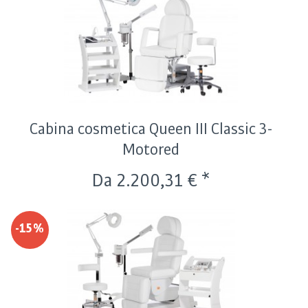
Cabina cosmetica Queen III Classic 3-
Motored
Da 2.200,31 € *
-15%