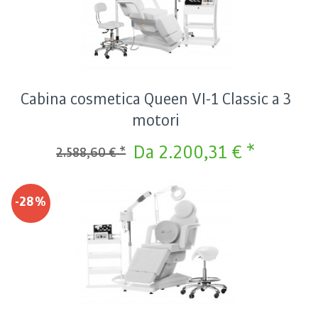
Cabina cosmetica Queen VI-1 Classic a 3
motori
Da 2.200,31 € *
2.588,60 € *
-28%