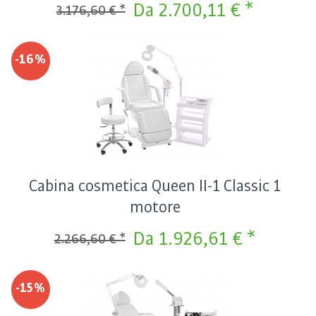
Da 2.700,11 € *
3.176,60 € *
-16%
Cabina cosmetica Queen II-1 Classic 1
motore
Da 1.926,61 € *
2.266,60 € *
-15%