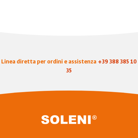
Linea diretta per ordini e assistenza
+39 388 385 10
35