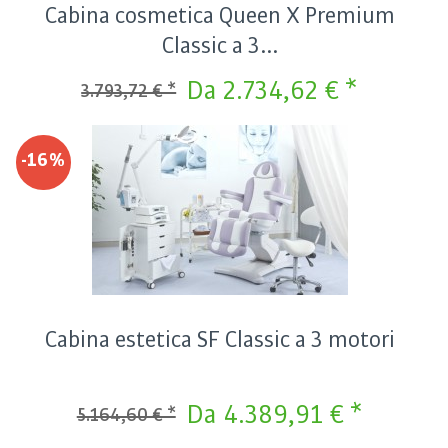
Cabina cosmetica Queen X Premium
Classic a 3...
Da 2.734,62 € *
3.793,72 € *
-16%
Cabina estetica SF Classic a 3 motori
Da 4.389,91 € *
5.164,60 € *