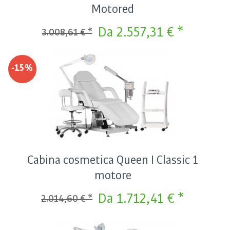
Motored
Da 2.557,31 € *
3.008,61 € *
-15%
Cabina cosmetica Queen I Classic 1
motore
Da 1.712,41 € *
2.014,60 € *