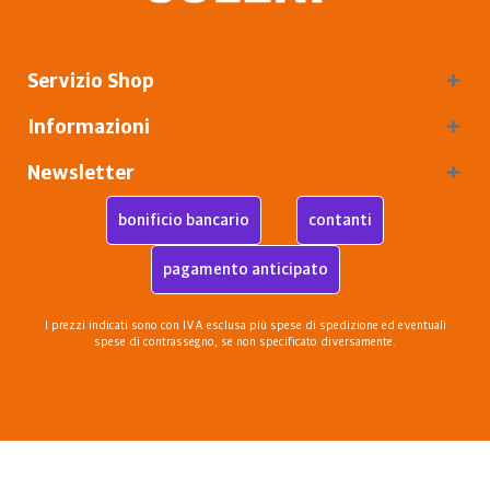
Servizio Shop
Informazioni
Newsletter
bonificio bancario
contanti
pagamento anticipato
I prezzi indicati sono con IVA esclusa più
spese di spedizione
ed eventuali
spese di contrassegno, se non specificato diversamente.