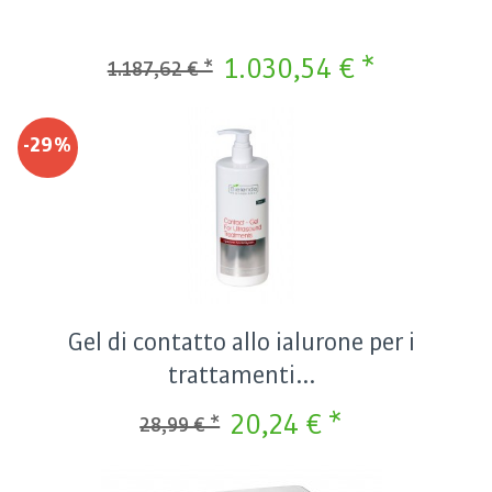
1.030,54 € *
1.187,62 € *
-29%
Gel di contatto allo ialurone per i
trattamenti...
20,24 € *
28,99 € *