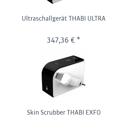
Ultraschallgerät THABI ULTRA
347,36 € *
Skin Scrubber THABI EXFO