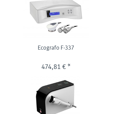
Ecografo F-337
474,81 € *