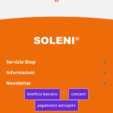
35
Servizio Shop
Informazioni
Newsletter
bonificio bancario
contanti
pagamento anticipato