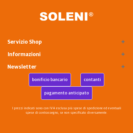
Servizio Shop
Informazioni
Newsletter
bonificio bancario
contanti
pagamento anticipato
I prezzi indicati sono con IVA esclusa più
spese di spedizione
ed eventuali
spese di contrassegno, se non specificato diversamente.