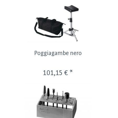
Poggiagambe nero
101,15 € *