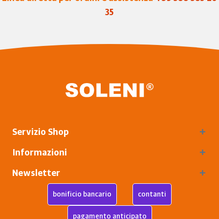
35
Servizio Shop
Informazioni
Newsletter
bonificio bancario
contanti
pagamento anticipato