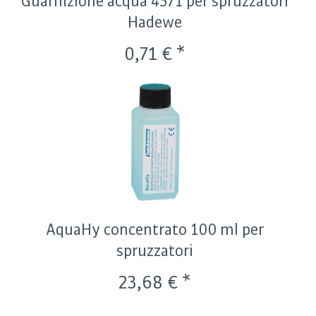
Guarnizione acqua 4571 per spruzzatori
Hadewe
0,71 € *
AquaHy concentrato 100 ml per
spruzzatori
23,68 € *