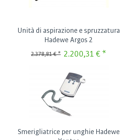
Unità di aspirazione e spruzzatura
Hadewe Argos 2
2.200,31 € *
2.378,81 € *
Smerigliatrice per unghie Hadewe