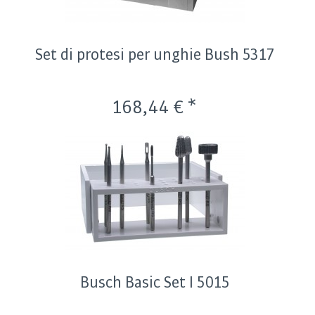
Set di protesi per unghie Bush 5317
168,44 € *
Busch Basic Set I 5015