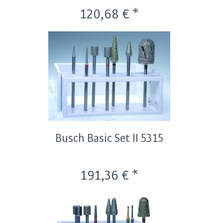
120,68 € *
Busch Basic Set II 5315
191,36 € *