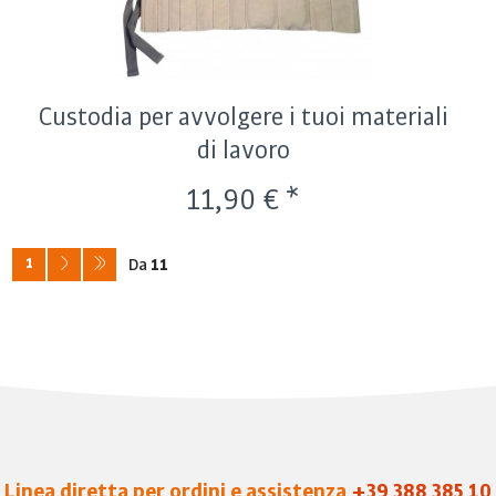
Custodia per avvolgere i tuoi materiali
di lavoro
11,90 € *
1
Da
11
Linea diretta per ordini e assistenza
+39 388 385 10