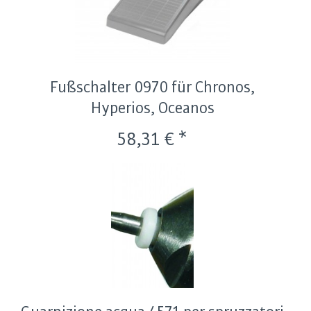
Fußschalter 0970 für Chronos,
Hyperios, Oceanos
58,31 € *