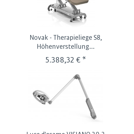
Novak - Therapieliege S8,
Höhenverstellung...
5.388,32 € *