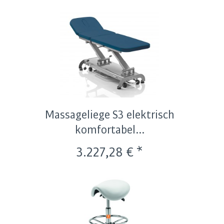
Massageliege S3 elektrisch
komfortabel...
3.227,28 € *