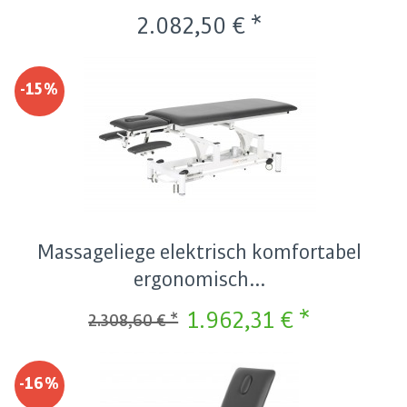
2.082,50 € *
-15%
Massageliege elektrisch komfortabel
ergonomisch...
1.962,31 € *
2.308,60 € *
-16%