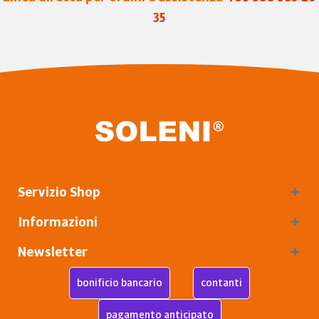
35
Servizio Shop
Informazioni
Newsletter
bonificio bancario
contanti
pagamento anticipato