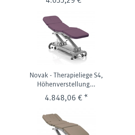
4.035,29 € *
Novak - Therapieliege S4,
Höhenverstellung...
4.848,06 € *