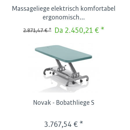
Massageliege elektrisch komfortabel
ergonomisch...
Da 2.450,21 € *
2.871,47 € *
Novak - Bobathliege S
3.767,54 € *