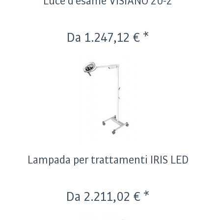
Luce d'esame VISIANO 20-2
Da 1.247,12 € *
Lampada per trattamenti IRIS LED
Da 2.211,02 € *