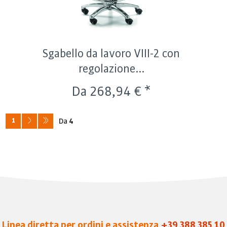
Sgabello da lavoro VIII-2 con
regolazione...
Da 268,94 € *
1
Da
4
Linea diretta per ordini e assistenza
+39 388 385 10