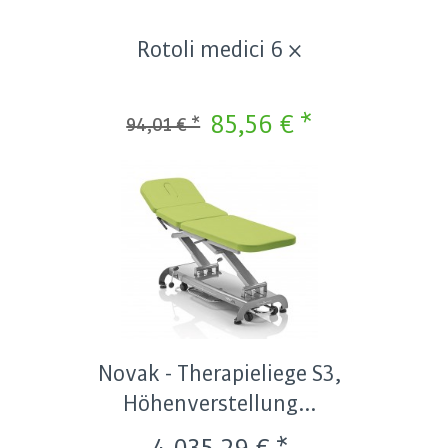
Rotoli medici 6 ×
85,56 € *
94,01 € *
Novak - Therapieliege S3,
Höhenverstellung...