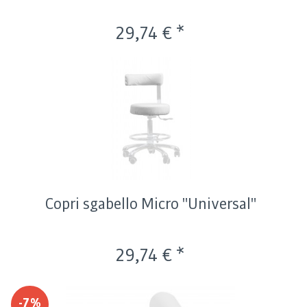
29,74 € *
Copri sgabello Micro "Universal"
29,74 € *
-7%