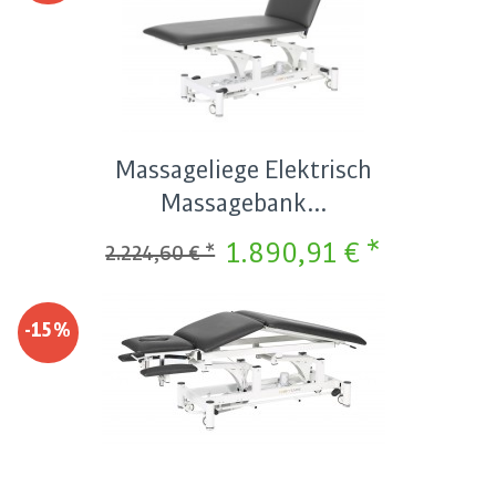
Massageliege Elektrisch
Massagebank...
1.890,91 € *
2.224,60 € *
-15%