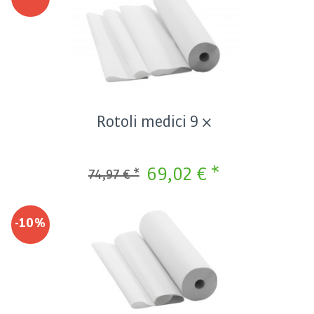
Rotoli medici 9 ×
69,02 € *
74,97 € *
-10%