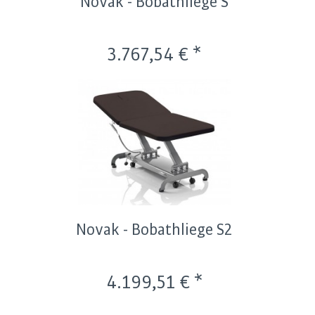
Novak - Bobathliege S
3.767,54 € *
Novak - Bobathliege S2
4.199,51 € *