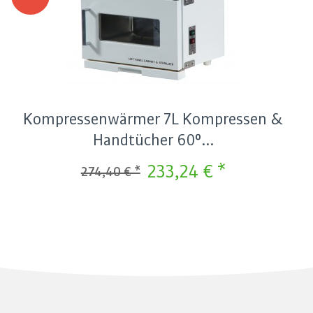
Kompressenwärmer 7L Kompressen &
Handtücher 60°...
233,24 € *
274,40 € *