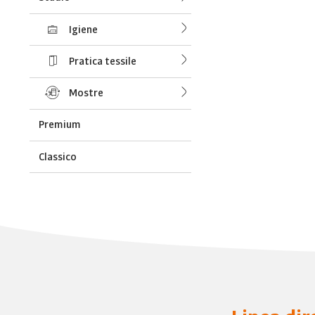
Igiene
Pratica tessile
Mostre
Premium
Classico