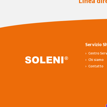
Linea dir
Servizio S
Centro Serv
Chi siamo
Contatto