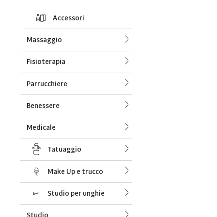
Accessori
Massaggio
Fisioterapia
Parrucchiere
Benessere
Medicale
Tatuaggio
Make Up e trucco
Studio per unghie
Studio