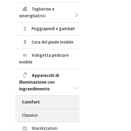
Taglierine e
smerigliatrici
Poggiapiedi e gambali
Cura del piede mobile
Valigetta pedicure
mobile
Apparecchi di
illuminazione con
ingrandimento
Comfort
Classico
Sterilizzatori