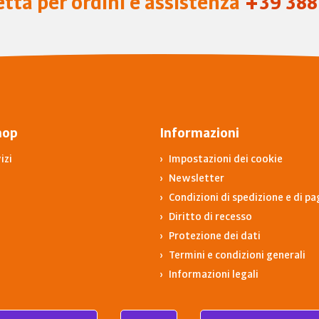
etta per ordini e assistenza
+39 388
hop
Informazioni
izi
Impostazioni dei cookie
Newsletter
Condizioni di spedizione e di 
Diritto di recesso
Protezione dei dati
Termini e condizioni generali
Informazioni legali